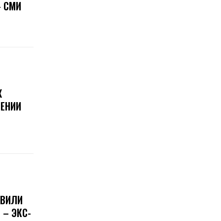
 СМИ
Х
ЕНИИ
ОВИЛИ
 – ЭКС-