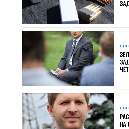
ЗАД
ПОЛ
ЗЕЛ
ЗАД
ЧЕ
ПОЛ
РАС
НА 