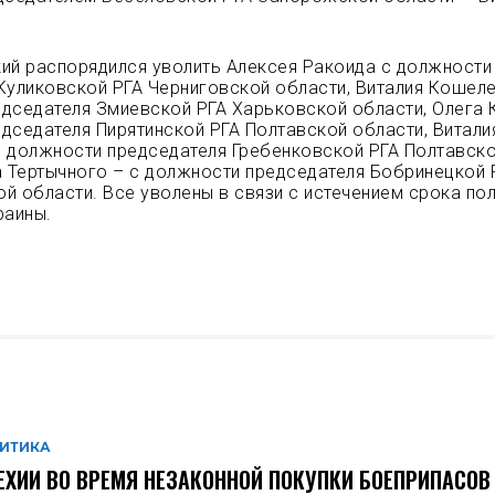
ий распорядился уволить Алексея Ракоида с должности
Куликовской РГА Черниговской области, Виталия Кошеле
дседателя Змиевской РГА Харьковской области, Олега 
дседателя Пирятинской РГА Полтавской области, Витали
 должности председателя Гребенковской РГА Полтавск
а Тертычного – с должности председателя Бобринецкой 
й области. Все уволены в связи с истечением срока по
раины.
ИТИКА
ЕХИИ ВО ВРЕМЯ НЕЗАКОННОЙ ПОКУПКИ БОЕПРИПАСОВ