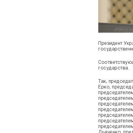
Президент Укр
государственн
Соответствующ
государства.
Так, председа
Ерко, председ
председателем
председателем
председателем
председателем
председателем
председателем
председателем
Дьяченко, пре