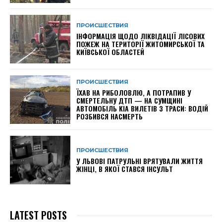
ПРОИСШЕСТВИЯ
ІНФОРМАЦІЯ ЩОДО ЛІКВІДАЦІЇ ЛІСОВИХ
ПОЖЕЖ НА ТЕРИТОРІЇ ЖИТОМИРСЬКОЇ ТА
КИЇВСЬКОЇ ОБЛАСТЕЙ
ПРОИСШЕСТВИЯ
ЇХАВ НА РИБОЛОВЛЮ, А ПОТРАПИВ У
СМЕРТЕЛЬНУ ДТП — НА СУМЩИНІ
АВТОМОБІЛЬ KIA ВИЛЕТІВ З ТРАСИ: ВОДІЙ
РОЗБИВСЯ НАСМЕРТЬ
ПРОИСШЕСТВИЯ
У ЛЬВОВІ ПАТРУЛЬНІ ВРЯТУВАЛИ ЖИТТЯ
ЖІНЦІ, В ЯКОЇ СТАВСЯ ІНСУЛЬТ
LATEST POSTS