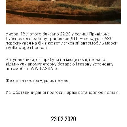
Учора, 18 лютого близько 22:20 у селищі Привільне
Дубенського району трапилась ДТП — неподалік АЗС
перекинувся на бік в кювет легковий автомобіль марки
«Volkswagen Passat».
Рятувальники, які прибули на місце події, негайно
відімкнули акомуляторну батарею і газову установку
автомобіля «VW-PASSAT».
Жертв та постраждалих не має.
Усі обставини даної пригоди наразі встановлює поліція.
23.02.2020