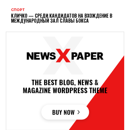
СПОРТ
КЛИЧКО — СРЕДИ КАНДИДАТОВ НА ВХОЖДЕНИЕ В
МЕЖДУНАРОДНЫЙ ЗАЛ СЛАВЫ БОКСА