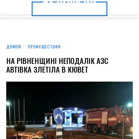
24.NEWS.DP
24.NEWS.DP
ДОМОЙ
ПРОИСШЕСТВИЯ
НА РІВНЕНЩИНІ НЕПОДАЛІК АЗС
АВТІВКА ЗЛЕТІЛА В КЮВЕТ