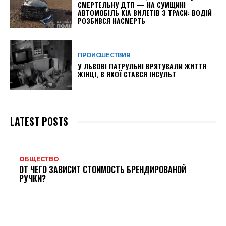
СМЕРТЕЛЬНУ ДТП — НА СУМЩИНІ
АВТОМОБІЛЬ KIA ВИЛЕТІВ З ТРАСИ: ВОДІЙ
РОЗБИВСЯ НАСМЕРТЬ
ПРОИСШЕСТВИЯ
У ЛЬВОВІ ПАТРУЛЬНІ ВРЯТУВАЛИ ЖИТТЯ
ЖІНЦІ, В ЯКОЇ СТАВСЯ ІНСУЛЬТ
LATEST POSTS
ОБЩЕСТВО
ОТ ЧЕГО ЗАВИСИТ СТОИМОСТЬ БРЕНДИРОВАНОЙ
РУЧКИ?