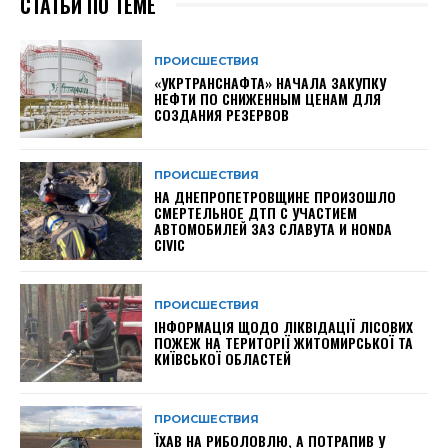
СТАТЬИ ПО ТЕМЕ
ПРОИСШЕСТВИЯ
«УКРТРАНСНАФТА» НАЧАЛА ЗАКУПКУ
НЕФТИ ПО СНИЖЕННЫМ ЦЕНАМ ДЛЯ
СОЗДАНИЯ РЕЗЕРВОВ
ПРОИСШЕСТВИЯ
НА ДНЕПРОПЕТРОВЩИНЕ ПРОИЗОШЛО
СМЕРТЕЛЬНОЕ ДТП С УЧАСТИЕМ
АВТОМОБИЛЕЙ ЗАЗ СЛАВУТА И HONDA
CIVIC
ПРОИСШЕСТВИЯ
ІНФОРМАЦІЯ ЩОДО ЛІКВІДАЦІЇ ЛІСОВИХ
ПОЖЕЖ НА ТЕРИТОРІЇ ЖИТОМИРСЬКОЇ ТА
КИЇВСЬКОЇ ОБЛАСТЕЙ
ПРОИСШЕСТВИЯ
ЇХАВ НА РИБОЛОВЛЮ, А ПОТРАПИВ У