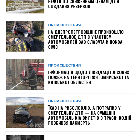
НЕФТИ ПО СНИЖЕННЫМ ЦЕНАМ ДЛЯ
СОЗДАНИЯ РЕЗЕРВОВ
ПРОИСШЕСТВИЯ
НА ДНЕПРОПЕТРОВЩИНЕ ПРОИЗОШЛО
СМЕРТЕЛЬНОЕ ДТП С УЧАСТИЕМ
АВТОМОБИЛЕЙ ЗАЗ СЛАВУТА И HONDA
CIVIC
ПРОИСШЕСТВИЯ
ІНФОРМАЦІЯ ЩОДО ЛІКВІДАЦІЇ ЛІСОВИХ
ПОЖЕЖ НА ТЕРИТОРІЇ ЖИТОМИРСЬКОЇ ТА
КИЇВСЬКОЇ ОБЛАСТЕЙ
ПРОИСШЕСТВИЯ
ЇХАВ НА РИБОЛОВЛЮ, А ПОТРАПИВ У
СМЕРТЕЛЬНУ ДТП — НА СУМЩИНІ
АВТОМОБІЛЬ KIA ВИЛЕТІВ З ТРАСИ: ВОДІЙ
РОЗБИВСЯ НАСМЕРТЬ