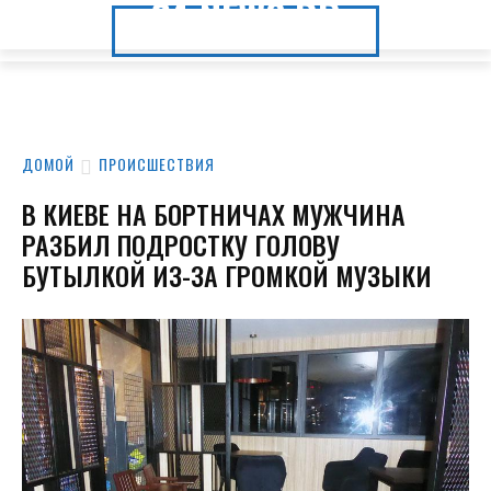
24.NEWS.DP
24.NEWS.DP
ДОМОЙ
ПРОИСШЕСТВИЯ
В КИЕВЕ НА БОРТНИЧАХ МУЖЧИНА
РАЗБИЛ ПОДРОСТКУ ГОЛОВУ
БУТЫЛКОЙ ИЗ-ЗА ГРОМКОЙ МУЗЫКИ