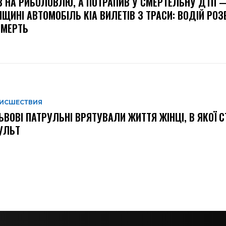
В НА РИБОЛОВЛЮ, А ПОТРАПИВ У СМЕРТЕЛЬНУ ДТП 
ЩИНІ АВТОМОБІЛЬ KIA ВИЛЕТІВ З ТРАСИ: ВОДІЙ РО
СМЕРТЬ
ИСШЕСТВИЯ
ЬВОВІ ПАТРУЛЬНІ ВРЯТУВАЛИ ЖИТТЯ ЖІНЦІ, В ЯКОЇ 
УЛЬТ