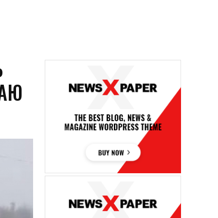
Ь
ТАЮ