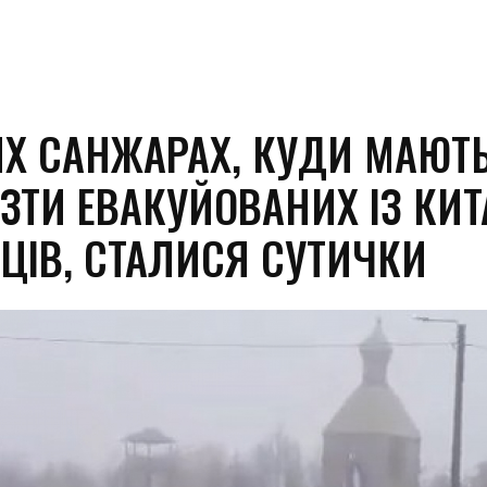
ИХ САНЖАРАХ, КУДИ МАЮТ
ЕЗТИ ЕВАКУЙОВАНИХ ІЗ КИ
НЦІВ, СТАЛИСЯ СУТИЧКИ