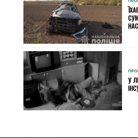
ПРО
ЇХА
СУМ
НА
ПРО
У Л
ІНС