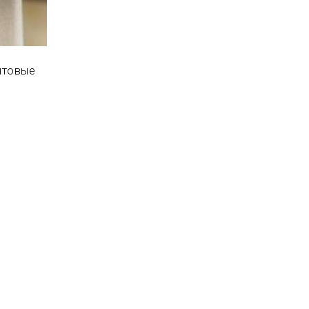
очтовые