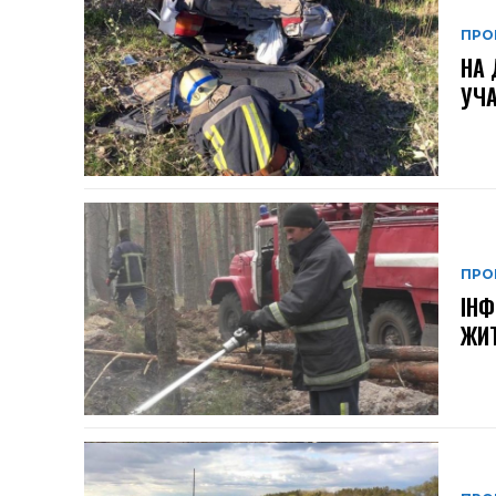
ПРО
НА 
УЧА
ПРО
ІНФ
ЖИТ