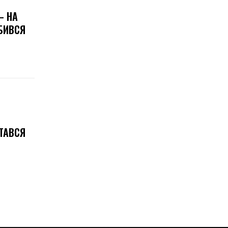
— НА
ЗБИВСЯ
СТАВСЯ