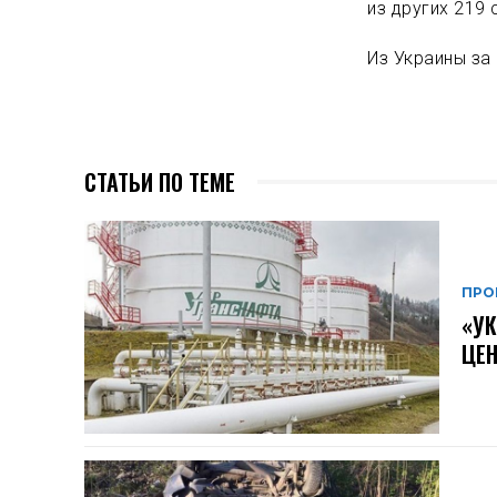
из других 219 
Из Украины за 
СТАТЬИ ПО ТЕМЕ
ПРО
«УК
ЦЕН