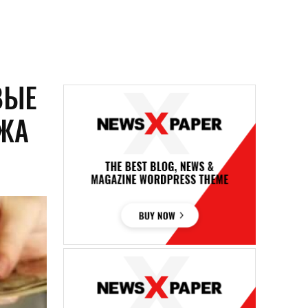
ВЫЕ
ЕЖА