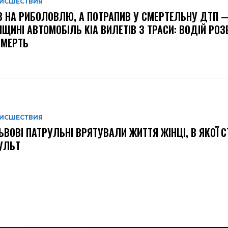
ИСШЕСТВИЯ
В НА РИБОЛОВЛЮ, А ПОТРАПИВ У СМЕРТЕЛЬНУ ДТП 
ЩИНІ АВТОМОБІЛЬ KIA ВИЛЕТІВ З ТРАСИ: ВОДІЙ РО
СМЕРТЬ
ИСШЕСТВИЯ
ЬВОВІ ПАТРУЛЬНІ ВРЯТУВАЛИ ЖИТТЯ ЖІНЦІ, В ЯКОЇ 
УЛЬТ