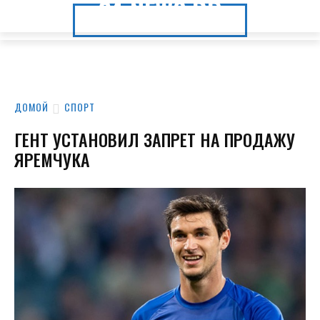
24.NEWS.DP
24.NEWS.DP
ДОМОЙ
СПОРТ
ГЕНТ УСТАНОВИЛ ЗАПРЕТ НА ПРОДАЖУ
ЯРЕМЧУКА