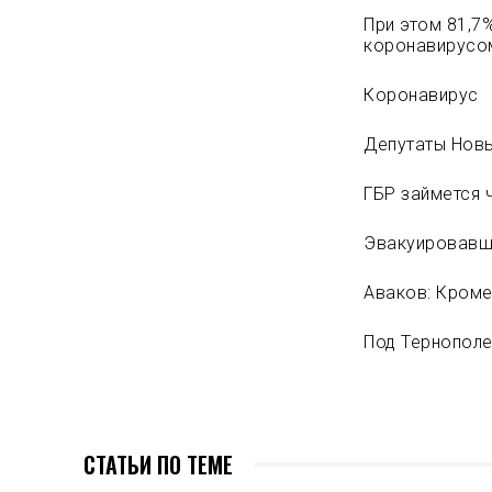
При этом 81,7
коронавирусом
Коронавирус
Депутаты Нов
ГБР займется 
Эвакуировавш
Аваков: Кроме
Под Тернополе
СТАТЬИ ПО ТЕМЕ