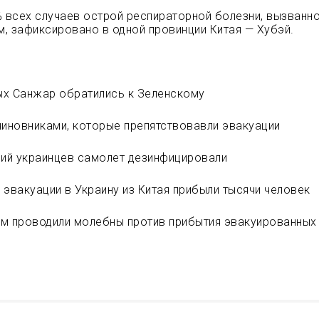
% всех случаев острой респираторной болезни, вызванн
, зафиксировано в одной провинции Китая — Хубэй.
ых Санжар обратились к Зеленскому
чиновниками, которые препятствовавли эвакуации
ий украинцев самолет дезинфицировали
 эвакуации в Украину из Китая прибыли тысячи человек
м проводили молебны против прибытия эвакуированных 