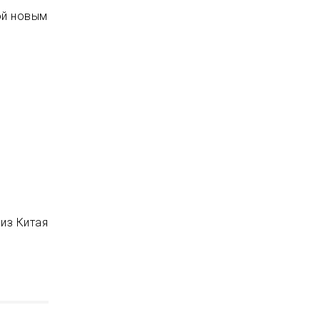
ой новым
из Китая