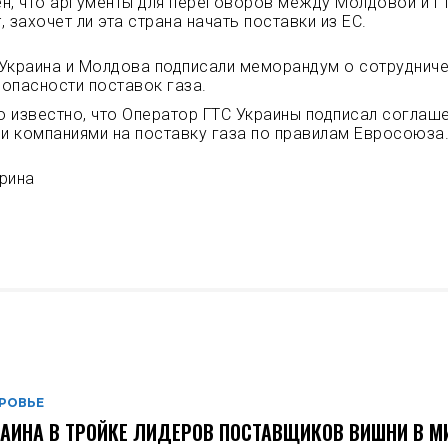
н, что аргументы для переговоров между Молдовой и ГТ
т, захочет ли эта страна начать поставки из ЕС.
 Украина и Молдова подписали меморандум о сотрудниче
опасности поставок газа.
 известно, что Оператор ГТС Украины подписал соглаш
и компаниями на поставку газа по правилам Евросоюза
рина
РОВЬЕ
АИНА В ТРОЙКЕ ЛИДЕРОВ ПОСТАВЩИКОВ ВИШНИ В М