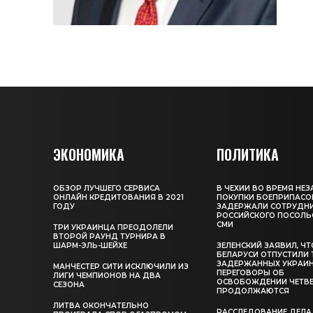
ЭКОНОМИКА
ПОЛИТИКА
ОБЗОР ЛУЧШЕГО СЕРВИСА
В ЧЕХИИ ВО ВРЕМЯ НЕ
ОНЛАЙН КРЕДИТОВАНИЯ В 2021
ПОКУПКИ БОЕПРИПАСО
ГОДУ
ЗАДЕРЖАЛИ СОТРУДН
РОССИЙСКОГО ПОСОЛЬС
СМИ
ТРИ УКРАИНЦА ПРЕОДОЛЕЛИ
ВТОРОЙ РАУНД ТУРНИРА В
ШАРМ-ЭЛЬ-ШЕЙХЕ
ЗЕЛЕНСКИЙ ЗАЯВИЛ, ЧТ
БЕЛАРУСИ ОТПУСТИЛИ 
ЗАДЕРЖАННЫХ УКРАИН
МАНЧЕСТЕР СИТИ ИСКЛЮЧИЛИ ИЗ
ПЕРЕГОВОРЫ ОБ
ЛИГИ ЧЕМПИОНОВ НА ДВА
ОСВОБОЖДЕНИИ ЧЕТВ
СЕЗОНА
ПРОДОЛЖАЮТСЯ
ЛИТВА ОКОНЧАТЕЛЬНО
РАССЛЕДОВАНИЕ ДЕЛА