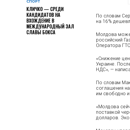
СПОРТ
КЛИЧКО — СРЕДИ
КАНДИДАТОВ НА
По словам Сер
ВХОЖДЕНИЕ В
на 16% дешевл
МЕЖДУНАРОДНЫЙ ЗАЛ
СЛАВЫ БОКСА
Молдова может
российский Га
Оператора ГТС
«Снижение цен
Украине. Посл
НДС», — написа
По словам Мак
соглашения на
им свободно и
«Молдова сейча
поставкой чер
долларов. Эко