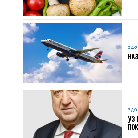
ЗДО
НАЗ
ЗДО
УЗ 
ПОК