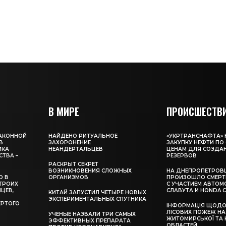
В МИРЕ
ПРОИСШЕСТВ
ЗАКОННОЙ
НАЙДЕНО РИТУАЛЬНОЕ
«УКРТРАНСНАФТА»
В
ЗАХОРОНЕНИЕ
ЗАКУПКУ НЕФТИ П
ИКА
НЕАНДЕРТАЛЬЦЕВ
ЦЕНАМ ДЛЯ СОЗДА
ТВА –
РЕЗЕРВОВ
РАСКРЫТ СЕКРЕТ
ВОЗНИКНОВЕНИЯ СЛОЖНЫХ
НА ДНЕПРОПЕТРОВ
О В
ОРГАНИЗМОВ
ПРОИЗОШЛО СМЕРТ
ТРОИХ
С УЧАСТИЕМ АВТОМ
ЦЕВ,
СЛАВУТА И HONDA C
КИТАЙ ЗАПУСТИЛ ЧЕТЫРЕ НОВЫХ
ЭКСПЕРИМЕНТАЛЬНЫХ СПУТНИКА
ЕРТОГО
ІНФОРМАЦІЯ ЩОДО 
ЛІСОВИХ ПОЖЕЖ НА 
УЧЕНЫЕ НАЗВАЛИ ТРИ САМЫХ
ЖИТОМИРСЬКОЇ ТА 
ЭФФЕКТИВНЫХ ПРЕПАРАТА
ОБЛАСТЕЙ