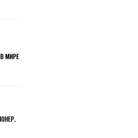
В МИРЕ
ОНЕР.