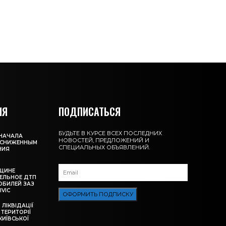
ИЯ
ПОДПИСАТЬСЯ
БУДЬТЕ В КУРСЕ ВСЕХ ПОСЛЕДНИХ
 НАЧАЛА
НОВОСТЕЙ, ПРЕДЛОЖЕНИЙ И
О СНИЖЕННЫМ
СПЕЦИАЛЬНЫХ ОБЪЯВЛЕНИЙ.
НИЯ
ЩИНЕ
ЕЛЬНОЕ ДТП
ОБИЛЕЙ ЗАЗ
IVIC
ОФОРМИТЬ ПОДПИСКУ
ЛІКВІДАЦІЇ
ТЕРИТОРІЇ
КИЇВСЬКОЇ