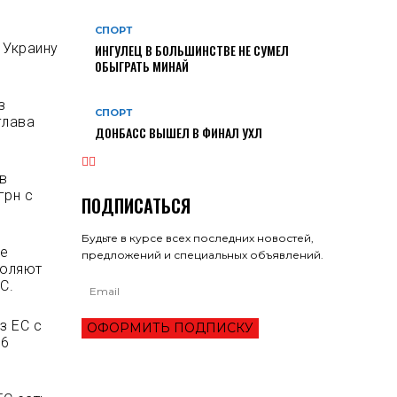
СПОРТ
 Украину
ИНГУЛЕЦ В БОЛЬШИНСТВЕ НЕ СУМЕЛ
ОБЫГРАТЬ МИНАЙ
з
СПОРТ
глава
ДОНБАСС ВЫШЕЛ В ФИНАЛ УХЛ
в
грн с
ПОДПИСАТЬСЯ
Будьте в курсе всех последних новостей,
ие
предложений и специальных объявлений.
воляют
С.
з ЕС с
ОФОРМИТЬ ПОДПИСКУ
46