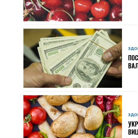
ЗДО
ПОС
ВАЛ
ЗДО
УКР
ВИЦ