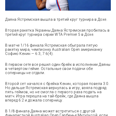
Даяна Ястремская вышла в третий круг турнира в Дохе.
Вторая ракетка Украины Даяна Ястремская пробилась в
третий круг турнира серии WTA Premier 5 в Дохе.
В матче 1/16 финала Ястремская обыграла пятую
ракетку мира, чемпионку Australian Open американку
Софию Кенин — 6:3, 7:6(4).
В первом сете все решил один брейк в исполнении Даяны
в четвертом гейме. Остальные свои подачи обе
соперницы не отдали.
Второй сет начался с брейка Кенин, которая повела 3:0.
Но дальше Ястремская вернулась в игру, взяла подряд
пять геймов, но не смогла с первого раза подать на
матч. Игра перешла на тай-брейк, где Даяна вышла
вперед 6:2 и дожала соперницу.
В 1/8 финала Даяна может встретиться с другой
финалисткой Australian Open Гарбинье Мугурусой, если