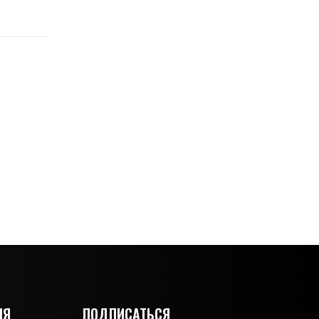
ИЯ
ПОДПИСАТЬСЯ