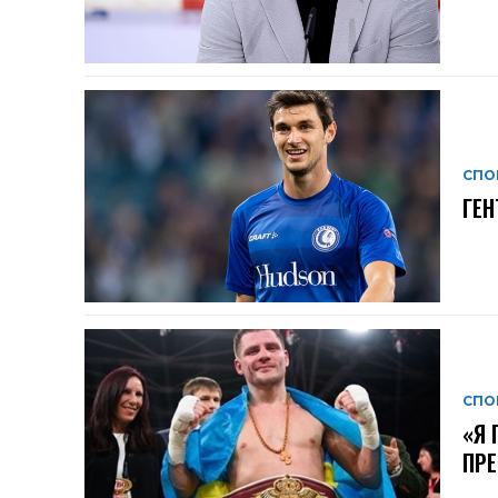
СПО
ГЕН
СПО
«Я 
ПРЕ