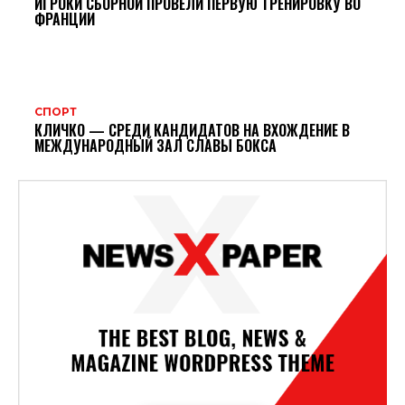
ИГРОКИ СБОРНОЙ ПРОВЕЛИ ПЕРВУЮ ТРЕНИРОВКУ ВО
ФРАНЦИИ
СПОРТ
КЛИЧКО — СРЕДИ КАНДИДАТОВ НА ВХОЖДЕНИЕ В
МЕЖДУНАРОДНЫЙ ЗАЛ СЛАВЫ БОКСА