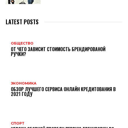
LATEST POSTS
ОБЩЕСТВО
ОТ ЧЕГО ЗАВИСИТ СТОИМОСТЬ БРЕНДИРОВАНОЙ
РУЧКИ?
ЭКОНОМИКА
ОБЗОР ЛУЧШЕГО СЕРВИСА ОНЛАЙН КРЕДИТОВАНИЯ В
2021 ГОДУ
СПОРТ