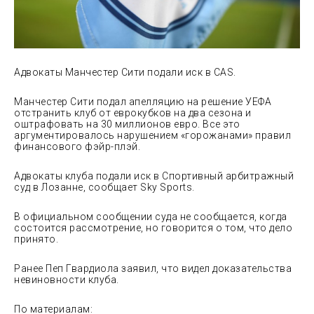
Адвокаты Манчестер Сити подали иск в CAS.
Манчестер Сити подал апелляцию на решение УЕФА
отстранить клуб от еврокубков на два сезона и
оштрафовать на 30 миллионов евро. Все это
аргументировалось нарушением «горожанами» правил
финансового фэйр-плэй.
Адвокаты клуба
подали иск в Спортивный арбитражный
суд в Лозанне, сообщает Sky Sports.
В официальном сообщении суда не сообщается, когда
состоится рассмотрение, но говорится о том, что дело
принято.
Ранее Пеп Гвардиола заявил, что видел доказательства
невиновности клуба.
По материалам: