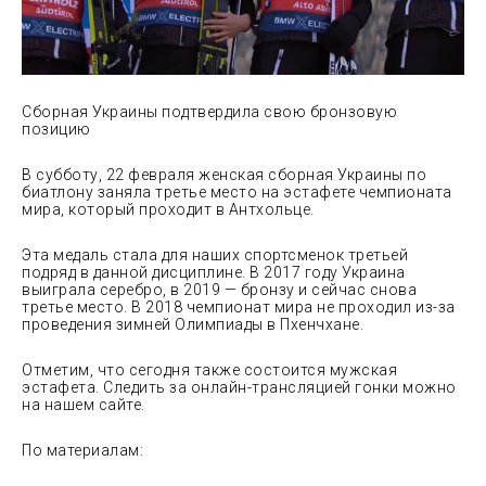
Сборная Украины подтвердила свою бронзовую
позицию
В субботу, 22 февраля женская сборная Украины по
биатлону заняла третье место на эстафете чемпионата
мира, который проходит в Антхольце.
Эта медаль стала для наших спортсменок третьей
подряд в данной
дисциплине. В 2017 году Украина
выиграла серебро, в 2019 — бронзу и сейчас снова
третье место. В 2018 чемпионат мира не проходил из-за
проведения зимней Олимпиады в Пхенчхане.
Отметим, что сегодня также состоится мужская
эстафета. Следить за онлайн-трансляцией гонки можно
на нашем сайте.
По материалам: