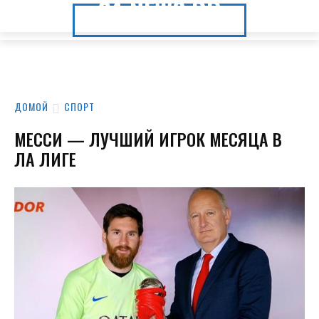
24.NEWS.DP
24.NEWS.DP
ДОМОЙ
СПОРТ
МЕССИ — ЛУЧШИЙ ИГРОК МЕСЯЦА В
ЛА ЛИГЕ