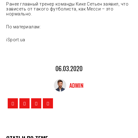
Ранее главный тренер команды Кике Сетьен заявил, что
зависеть от такого футболиста, как Месси – это
нормально.
По материалам:
iSport.ua
06.03.2020
ADMIN