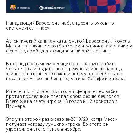
Нападающий Барселоны набрал десять очков по
системе «гол + пас».
Аргентинский капитан каталонской Барселоны Лионель
Месси стал лучшим футболистом чемпионата Испании в
феврале, сообщает официальный сайт Ла Лиги.
В последнем зимнем месяце форвард смог забить
четыре гола и выдать шесть результативных пасов, а
«сине-гранатовые» одержали победу во всех четырех
поединках – против Леванте, Бетиса, Хетафе и Эйбара.
Интересно, что все свои голы в феврале Лео забил
против последних и прервал свою серию без голов.
Всего же на счету игрока 18 голов и 12 ассистов в
Примере.
Это уже второй раз в сезоне-2019/20, когда Месси
получает награду лучшего игрока. До этого он
удостоился этого приза в ноябре.