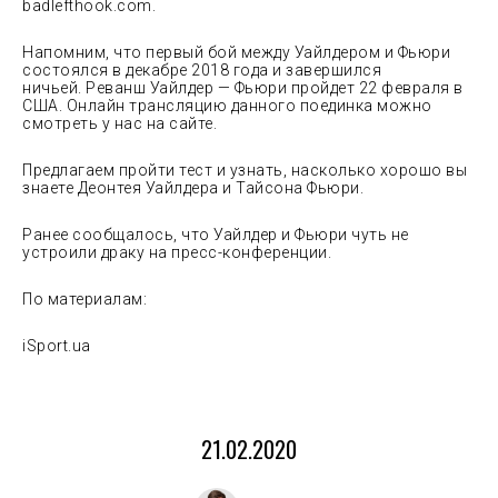
badlefthook.com.
Напомним, что первый бой между Уайлдером и Фьюри
состоялся в декабре 2018 года и завершился
ничьей. Реванш Уайлдер — Фьюри пройдет 22 февраля в
США. Онлайн трансляцию данного поединка можно
смотреть у нас на сайте.
Предлагаем пройти тест и узнать, насколько хорошо вы
знаете Деонтея Уайлдера и Тайсона Фьюри.
Ранее сообщалось, что Уайлдер и Фьюри чуть не
устроили драку на пресс-конференции.
По материалам:
iSport.ua
21.02.2020