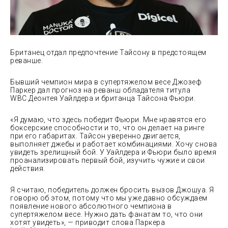
Британец отдал предпочтение Тайсону в предстоящем
реванше.
Бывший чемпион мира в супертяжелом весе Джозеф
Паркер дал прогноз на реванш обладателя титула
WBC Деонтея Уайлдера и британца Тайсона Фьюри.
«Я думаю, что здесь победит Фьюри. Мне нравятся его
боксерские
способности и то, что он делает на ринге
при его габаритах. Тайсон уверенно двигается,
выполняет джебы и работает комбинациями. Хочу снова
увидеть зрелищный бой. У Уайлдера и Фьюри было время
проанализировать первый бой, изучить чужие и свои
действия.
Я считаю, победитель должен бросить вызов Джошуа. Я
говорю об этом, потому что мы уже давно обсуждаем
появление нового абсолютного чемпиона в
супертяжелом весе. Нужно дать фанатам то, что они
хотят увидеть», — приводит слова Паркера