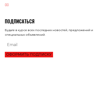
ПОДПИСАТЬСЯ
Будьте в курсе всех последних новостей, предложений и
специальных объявлений.
ОФОРМИТЬ ПОДПИСКУ
ЭКОНОМИКА
ОБЗОР ЛУЧШЕГО СЕРВИСА ОНЛАЙН КРЕДИТОВАНИЯ В 2021 ГОДУ