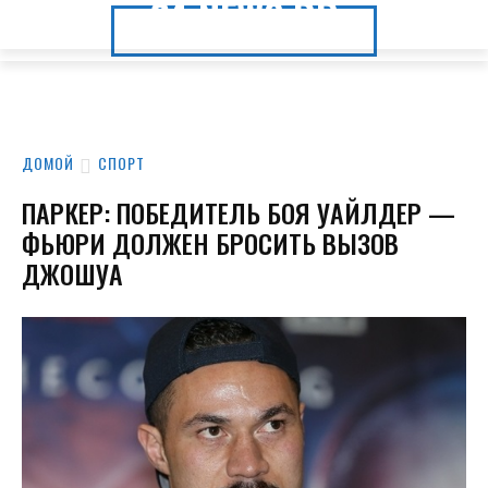
24.NEWS.DP
24.NEWS.DP
ДОМОЙ
СПОРТ
ПАРКЕР: ПОБЕДИТЕЛЬ БОЯ УАЙЛДЕР —
ФЬЮРИ ДОЛЖЕН БРОСИТЬ ВЫЗОВ
ДЖОШУА