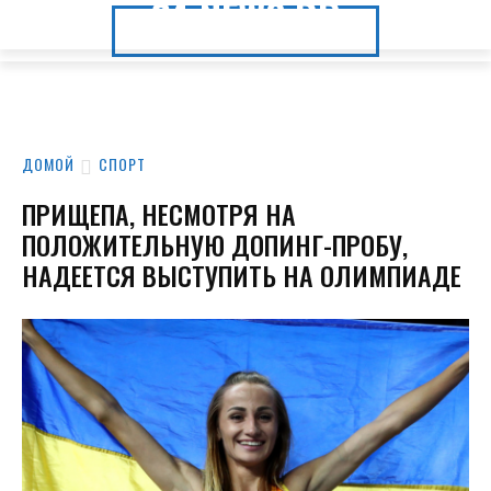
24.NEWS.DP
24.NEWS.DP
ДОМОЙ
СПОРТ
ПРИЩЕПА, НЕСМОТРЯ НА
ПОЛОЖИТЕЛЬНУЮ ДОПИНГ-ПРОБУ,
НАДЕЕТСЯ ВЫСТУПИТЬ НА ОЛИМПИАДЕ