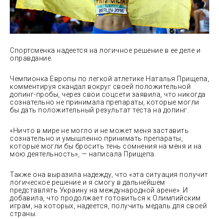
Спортсменка надеется на логичное решение в ее деле и
оправдание.
Чемпионка Европы по легкой атлетике Наталья Прищепа,
комментируя скандал вокруг своей положительной
допинг-пробы, через свои соцсети заявила, что никогда
сознательно не принимала препараты,
которые могли
бы дать положительный результат теста на допинг.
«Ничто в мире не могло и не может меня заставить
сознательно и умышленно принимать препараты,
которые могли бы бросить тень сомнения на меня и на
мою деятельность», — написала Прищепа.
Также она выразила надежду, что «эта ситуация получит
логическое решение и я смогу в дальнейшем
представлять Украину на международной арене». И
добавила, что продолжает готовиться к Олимпийским
играм, на которых, надеется, получить медаль для своей
страны.