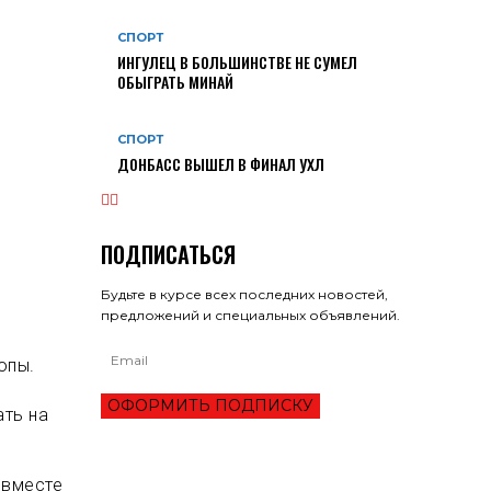
СПОРТ
ИНГУЛЕЦ В БОЛЬШИНСТВЕ НЕ СУМЕЛ
ОБЫГРАТЬ МИНАЙ
СПОРТ
ДОНБАСС ВЫШЕЛ В ФИНАЛ УХЛ
ПОДПИСАТЬСЯ
Будьте в курсе всех последних новостей,
предложений и специальных объявлений.
опы.
ОФОРМИТЬ ПОДПИСКУ
ать на
е
вместе