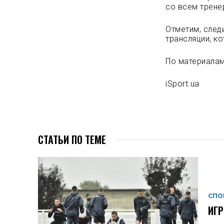
со всем трене
Отметим, след
трансляции, ко
По материалам
iSport.ua
СТАТЬИ ПО ТЕМЕ
СПО
ИГР