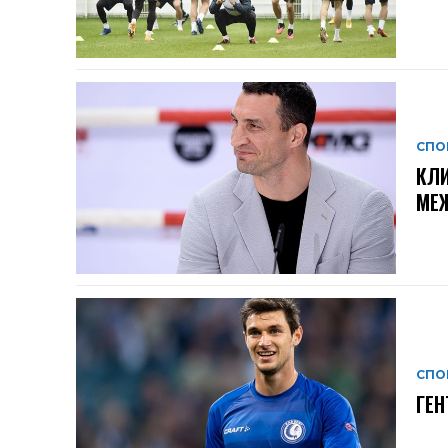
СПО
КЛИ
МЕ
СПО
ГЕН