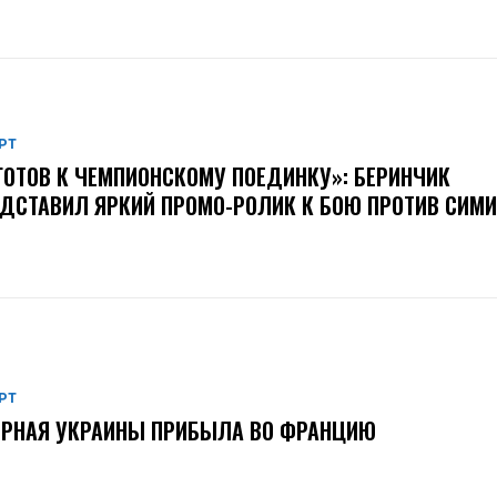
РТ
ГОТОВ К ЧЕМПИОНСКОМУ ПОЕДИНКУ»: БЕРИНЧИК
ДСТАВИЛ ЯРКИЙ ПРОМО-РОЛИК К БОЮ ПРОТИВ СИМ
РТ
ОРНАЯ УКРАИНЫ ПРИБЫЛА ВО ФРАНЦИЮ