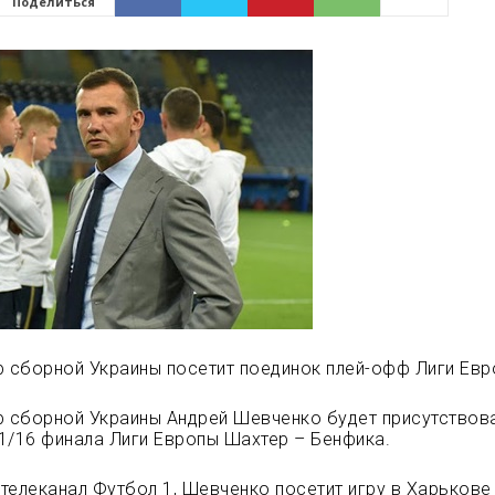
Поделиться
р сборной Украины посетит поединок плей-офф Лиги Евр
р сборной Украины Андрей Шевченко будет присутствов
1/16 финала Лиги Европы Шахтер – Бенфика.
телеканал Футбол 1, Шевченко посетит игру в Харьков