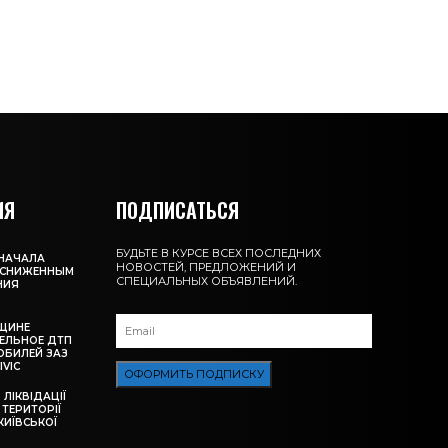
ИЯ
ПОДПИСАТЬСЯ
БУДЬТЕ В КУРСЕ ВСЕХ ПОСЛЕДНИХ
 НАЧАЛА
НОВОСТЕЙ, ПРЕДЛОЖЕНИЙ И
О СНИЖЕННЫМ
СПЕЦИАЛЬНЫХ ОБЪЯВЛЕНИЙ.
НИЯ
ЩИНЕ
ЕЛЬНОЕ ДТП
ОБИЛЕЙ ЗАЗ
IVIC
ОФОРМИТЬ ПОДПИСКУ
ЛІКВІДАЦІЇ
ТЕРИТОРІЇ
КИЇВСЬКОЇ