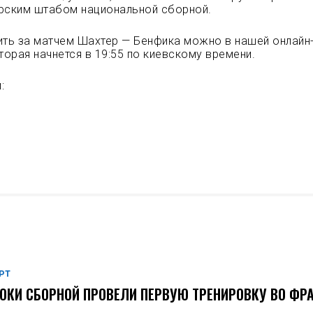
рским штабом национальной сборной.
ить за матчем Шахтер — Бенфика можно в нашей онлайн
торая начнется в 19:55 по киевскому времени.
:
РТ
ОКИ СБОРНОЙ ПРОВЕЛИ ПЕРВУЮ ТРЕНИРОВКУ ВО ФР