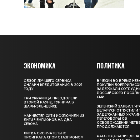
ЭКОНОМИКА
ПОЛИТИКА
ОБЗОР ЛУЧШЕГО СЕРВИСА
В ЧЕХИИ ВО ВРЕМЯ НЕ
ОНЛАЙН КРЕДИТОВАНИЯ В 2021
ПОКУПКИ БОЕПРИПАСО
ГОДУ
ЗАДЕРЖАЛИ СОТРУДН
РОССИЙСКОГО ПОСОЛЬС
СМИ
ТРИ УКРАИНЦА ПРЕОДОЛЕЛИ
ВТОРОЙ РАУНД ТУРНИРА В
ШАРМ-ЭЛЬ-ШЕЙХЕ
ЗЕЛЕНСКИЙ ЗАЯВИЛ, ЧТ
БЕЛАРУСИ ОТПУСТИЛИ 
ЗАДЕРЖАННЫХ УКРАИН
МАНЧЕСТЕР СИТИ ИСКЛЮЧИЛИ ИЗ
ПЕРЕГОВОРЫ ОБ
ЛИГИ ЧЕМПИОНОВ НА ДВА
ОСВОБОЖДЕНИИ ЧЕТВ
СЕЗОНА
ПРОДОЛЖАЮТСЯ
ЛИТВА ОКОНЧАТЕЛЬНО
РАССЛЕДОВАНИЕ ДЕЛА
ПРОИГРАЛА СПОР С ГАЗПРОМОМ