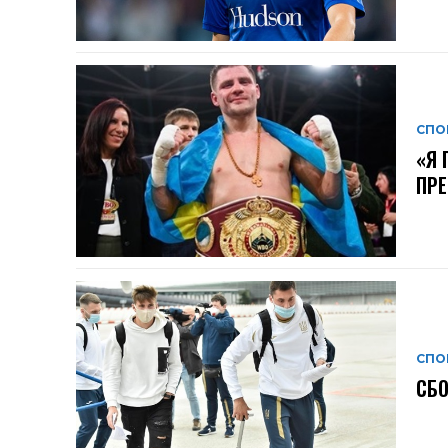
СПО
«Я 
ПРЕ
СПО
СБ