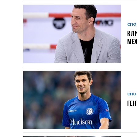
СПО
КЛИ
МЕ
СПО
ГЕН