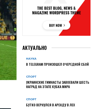
АКТУАЛЬНО
НАУКА
В TELEGRAM ПРОИЗОШЕЛ ОЧЕРЕДНОЙ СБОЙ
СПОРТ
УКРАИНСКИЕ ГИМНАСТЫ ЗАВОЕВАЛИ ШЕСТЬ
НАГРАД НА ЭТАПЕ КУБКА МИРА
СПОРТ
БУТКО ВЕРНУЛСЯ В АРЕНДУ В ЛЕХ