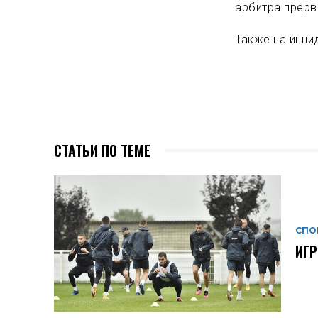
арбитра прерв
Также на инци
СТАТЬИ ПО ТЕМЕ
СПО
ИГР