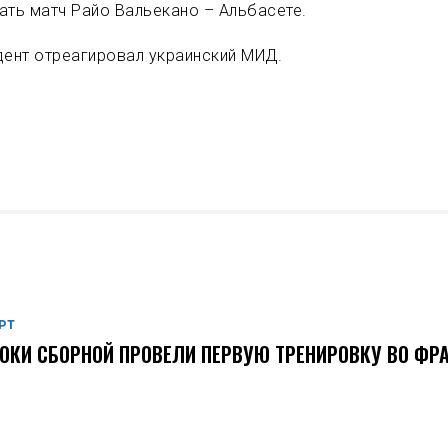
ать матч Райо Вальекано – Альбасете.
дент отреагировал украинский МИД.
РТ
ОКИ СБОРНОЙ ПРОВЕЛИ ПЕРВУЮ ТРЕНИРОВКУ ВО ФР