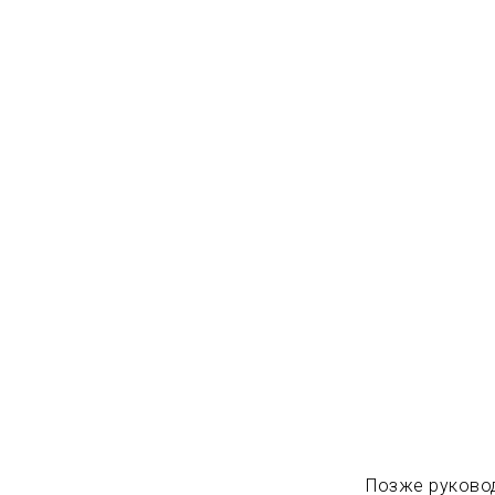
Позже руково