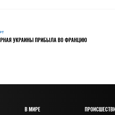
РТ
ОРНАЯ УКРАИНЫ ПРИБЫЛА ВО ФРАНЦИЮ
В МИРЕ
ПРОИСШЕСТВ