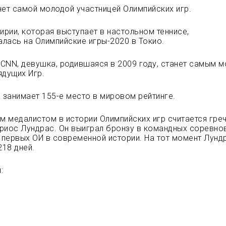
нет самой молодой участницей Олимпийских игр.
ирии, которая выступает в настольном теннисе,
лась на Олимпийские игры-2020 в Токио.
CNN, девушка, родившаяся в 2009 году, станет самым 
ядущих Игр.
а занимает 155-е место в мировом рейтинге.
 медалистом в истории Олимпийских игр считается гре
риос Лундрас. Он выиграл бронзу в командных соревно
а первых ОИ в современной истории. На тот момент Лунд
218 дней.
: