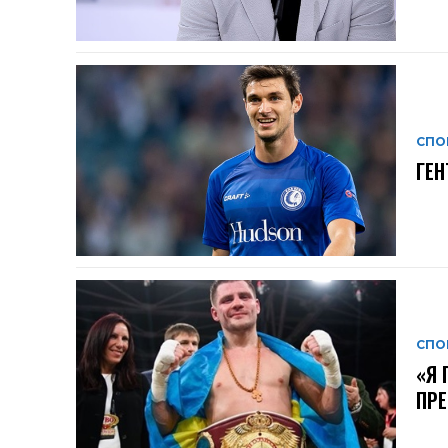
СПО
ГЕН
СПО
«Я 
ПРЕ