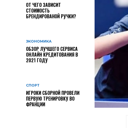
ОТ ЧЕГО ЗАВИСИТ
СТОИМОСТЬ
БРЕНДИРОВАНОЙ РУЧКИ?
ЭКОНОМИКА
ОБЗОР ЛУЧШЕГО СЕРВИСА
ОНЛАЙН КРЕДИТОВАНИЯ В
2021 ГОДУ
СПОРТ
ИГРОКИ СБОРНОЙ ПРОВЕЛИ
ПЕРВУЮ ТРЕНИРОВКУ ВО
ФРАНЦИИ