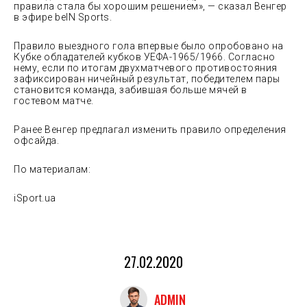
правила стала бы хорошим решением», — сказал Венгер
в эфире beIN Sports.
Правило выездного гола впервые было опробовано на
Кубке обладателей кубков УЕФА-1965/1966. Согласно
нему, если по итогам двухматчевого противостояния
зафиксирован ничейный результат, победителем пары
становится команда, забившая больше мячей в
гостевом матче.
Ранее Венгер предлагал изменить правило определения
офсайда.
По материалам:
iSport.ua
27.02.2020
ADMIN