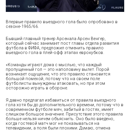
Впервые правило выездного гола было опробовано в
сезоне-1965/66.
Бывший главный тренер Арсенала Арсен Венгер,
который сейчас занимает пост главы отдела развития
футбола в ФИФА, предложил отменить правило
выездного гола в плей-офф этапах еврокубков.
«Команды
играют дома с мыслью, что каждый
пропущенный гол — это наполовину вылет. Порой
возникает ощущение, что это правило становится
большой помехой, потому что на своем поле
футболисты вынуждены атаковать, но при этом
осторожно играть в обороне.
Я давно предлагал избавиться от правила выездного
гола хотя бы до дополнительного времени, потому что в
современном футболе мяч, забитый в гостях, имеет
слишком большое значение. Присутствие этого правила
больше нельзя ничем объяснить. Оно было введено,
когда гостевой матч мог не показываться на
телевидении, а поля были плохими. Думаю, отмена