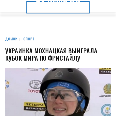
24.NEWS.DP
24.NEWS.DP
ДОМОЙ
СПОРТ
УКРАИНКА МОХНАЦКАЯ ВЫИГРАЛА
КУБОК МИРА ПО ФРИСТАЙЛУ