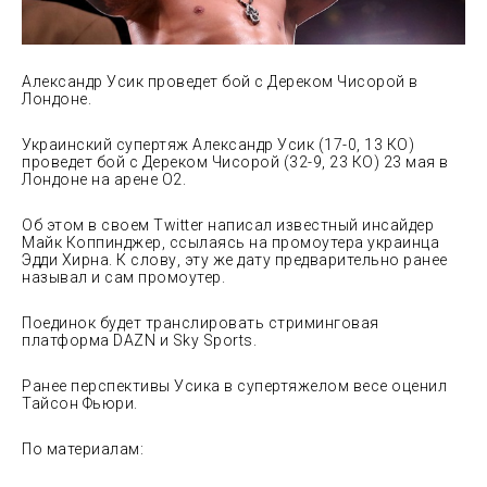
Александр Усик проведет бой с Дереком Чисорой в
Лондоне.
Украинский супертяж Александр Усик (17-0, 13 КО)
проведет бой с Дереком Чисорой (32-9, 23 КО) 23 мая в
Лондоне на арене O2.
Об этом в своем Twitter написал известный инсайдер
Майк Коппинджер, ссылаясь на промоутера
украинца
Эдди Хирна. К слову, эту же дату предварительно ранее
называл и сам промоутер.
Поединок будет транслировать стриминговая
платформа DAZN и Sky Sports.
Ранее перспективы Усика в супертяжелом весе оценил
Тайсон Фьюри.
По материалам: