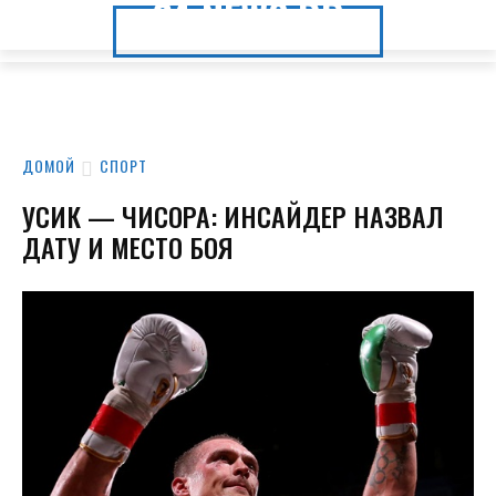
24.NEWS.DP
24.NEWS.DP
ДОМОЙ
СПОРТ
УСИК — ЧИСОРА: ИНСАЙДЕР НАЗВАЛ
ДАТУ И МЕСТО БОЯ