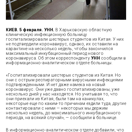
КИЕВ. 5 февраля. УНН.
В Харьковскую областную
клиническую инфекционную больницу
госпитализировали шестерых студентов из Китая. У них
не подтвердили коронавирус, однако, их оставили на
карантине на несколько недель, чтобы закончился
максимальный инкубационный период
нового
коронавируса. Об этом корреспонденту
УНН
сообщили в
информационно-аналитическом отделе больницы.
«Госпитализировали шестерых студентов из Китая. Но
они с острым респираторными вирусными инфекциями
подтвержденными. И нет даже намека на новый
коронавирус. Они уже давно госпитализированы, уже
несколько дней у нас находятся. Но учитывая то, что
они приехали из Китая, были там на каникулах,
некоторые еще по каким-то причинам ездили туда, другие
контактировали с ними — некоторых мы держим
несколько недель, до максимального инкубационного
периода, на всякий случай», — сообщили в больнице.
В информационно-аналитическом отделе добавили, что