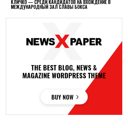
КЛИЧКО — СРЕДИ КАНДИДАТОВ НА ВХОЖДЕНИЕ В
МЕЖДУНАРОДНЫЙ ЗАЛ СЛАВЫ БОКСА