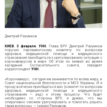
Дмитрий Разумков
КИЕВ. 3 февраля. УНН.
Глава ВРУ Дмитрий Разумков
поручил парламентскому комитету по вопросам
здоровья, медицинской помощи и медицинского
страхования приобщиться к урегулированию ситуации с
коронавирусом в
мире. Об этом он заявил во время
заседания Согласительного совета, передает
корреспондент
УНН.
«Коронавирус… сегодня им занимаются по всему миру, и
Совет национальной безопасности и МОЗ Украины. И я
прошу всячески приобщиться вас (комитет по вопросам
здоровья, медицинской помощи и медицинского
страхования — ред.) к этому процессу. Что будет
необходимо со стороны ВРУ, я думаю, что мы
оперативно сможем урегулировать и помогать решать
такие вопросы», — сказал Разумков.