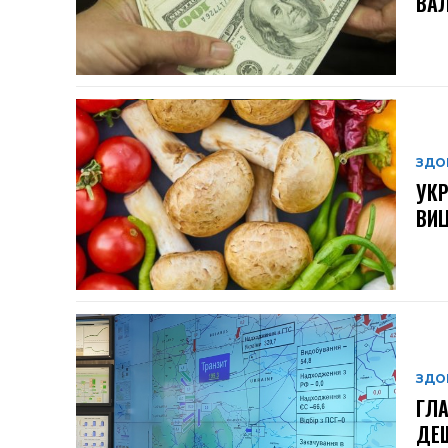
ВАЛ
ЗДО
УКР
ВИЦ
ЗДО
ГЛА
ДЕШ