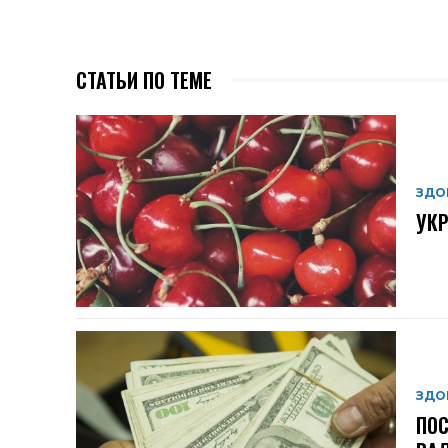
СТАТЬИ ПО ТЕМЕ
ЗДО
УКР
ЗДО
ПОС