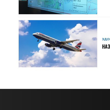
ЗДО
НАЗ