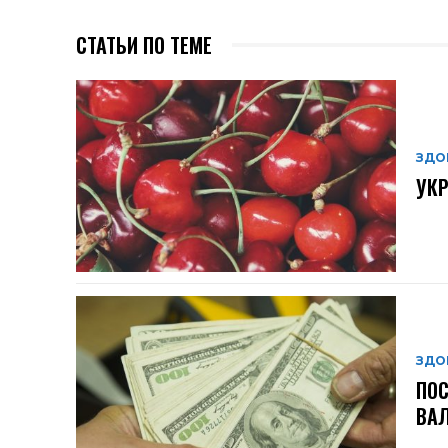
СТАТЬИ ПО ТЕМЕ
ЗДО
УКР
ЗДО
ПОС
ВАЛ