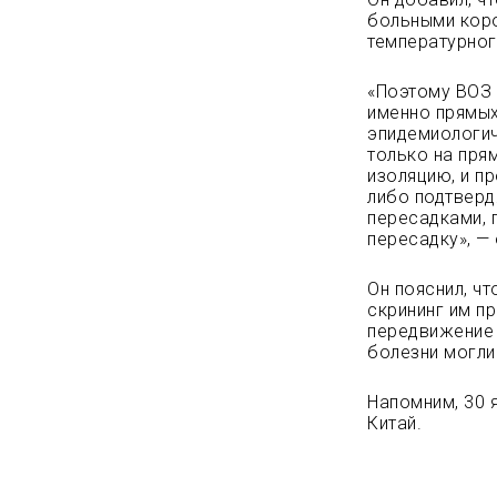
больными кор
температурног
«Поэтому ВОЗ 
именно прямых
эпидемиологич
только на прям
изоляцию, и п
либо подтверд
пересадками, 
пересадку», —
Он пояснил, ч
скрининг им пр
передвижение 
болезни могли
Напомним, 30 
Китай.