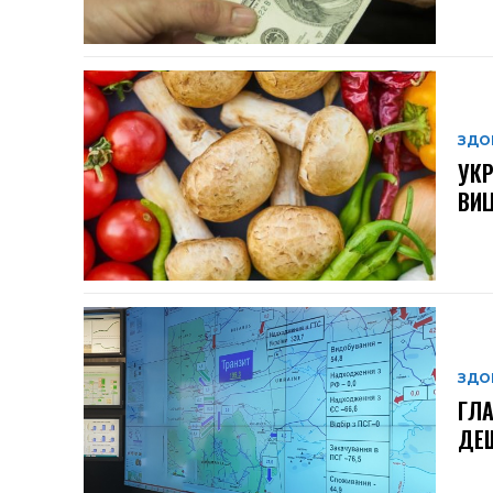
ЗДО
УКР
ВИЦ
ЗДО
ГЛА
ДЕШ