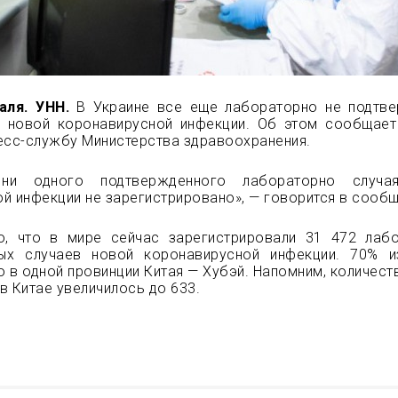
аля. УНН.
В Украине все еще лабораторно не подтве
я новой
коронавирусной инфекции. Об этом сообщае
есс-службу Министерства здравоохранения.
ни одного подтвержденного лабораторно случа
й инфекции не зарегистрировано», — говорится в сообщ
о, что в мире сейчас зарегистрировали 31 472 лаб
ых случаев новой коронавирусной инфекции. 70% 
 в одной провинции Китая — Хубэй. Напомним, количест
в Китае увеличилось до 633.