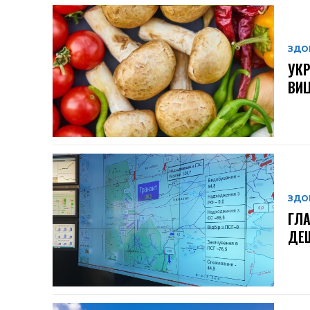
ЗДО
УКР
ВИЦ
ЗДО
ГЛА
ДЕШ