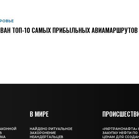
РОВЬЕ
ВАН ТОП-10 САМЫХ ПРИБЫЛЬНЫХ АВИАМАРШРУТОВ 
В МИРЕ
ПРОИСШЕСТВ
ЗАКОННОЙ
НАЙДЕНО РИТУАЛЬНОЕ
«УКРТРАНСНАФТА»
В
ЗАХОРОНЕНИЕ
ЗАКУПКУ НЕФТИ П
ИКА
НЕАНДЕРТАЛЬЦЕВ
ЦЕНАМ ДЛЯ СОЗДА