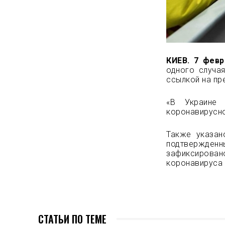
КИЕВ. 7 февр
одного случа
ссылкой на пр
«В Украине 
коронавирусно
Также указан
подтвержденн
зафиксировано
коронавируса 
СТАТЬИ ПО ТЕМЕ