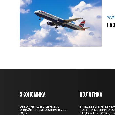
ЗДО
НАЗ
ЭКОНОМИКА
ПОЛИТИКА
ОБЗОР ЛУЧШЕГО СЕРВИСА
В ЧЕХИИ ВО ВРЕМЯ НЕ
ОНЛАЙН КРЕДИТОВАНИЯ В 2021
ПОКУПКИ БОЕПРИПАСО
ГОДУ
ЗАДЕРЖАЛИ СОТРУДН