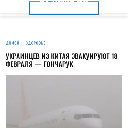
24.NEWS.DP
24.NEWS.DP
ДОМОЙ
ЗДОРОВЬЕ
УКРАИНЦЕВ ИЗ КИТАЯ ЭВАКУИРУЮТ 18
ФЕВРАЛЯ — ГОНЧАРУК