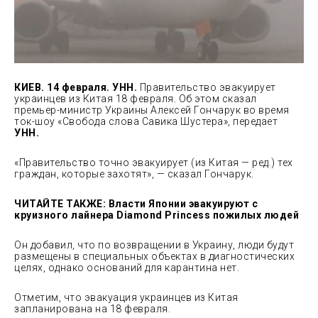
КИЕВ. 14 февраля. УНН.
Правительство эвакуирует
украинцев из Китая 18 февраля. Об этом сказал
премьер-министр Украины Алексей Гончарук во время
ток-шоу «Свобода слова Савика Шустера», передает
УНН.
«Правительство точно эвакуирует (из Китая — ред.) тех
граждан, которые
захотят», — сказал Гончарук.
ЧИТАЙТЕ ТАКЖЕ: Власти Японии эвакуируют с
круизного лайнера Diamond Princess пожилых людей
Он добавил, что по возвращении в Украину, люди будут
размещены в специальных объектах в диагностических
целях, однако оснований для карантина нет.
Отметим, что эвакуация украинцев из Китая
запланирована на 18 февраля.